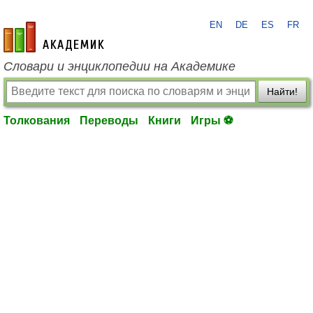
EN
DE
ES
FR
academic.ru
Словари и энциклопедии на Академике
Найти!
Толкования
Переводы
Книги
Игры ⚽