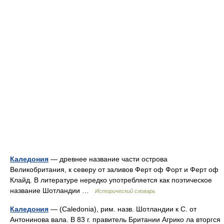
Каледония
— древнее название части острова
Великобритания, к северу от заливов Ферт оф Форт и Ферт оф
Клайд. В литературе нередко употребляется как поэтическое
название Шотландии …
Исторический словарь
Каледония
— (Caledonia), рим. назв. Шотландии к С. от
Антонинова вала. В 83 г. правитель Британии Агрико ла вторгся