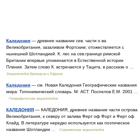
Каледония
— древнее название сев. части о ва
Великобритания, зазаливом Фортским; отожествляется с
нынешней Шотландией. К. лес на сев.границе римской
Британии впервые упоминается в Естественной истории
Плиния. Затем слово К. встречается у Тацита, в рассказе о …
Энциклопедия Брокгауза и Ефрона
Каледония
— см. Новая Каледония Географические названия
мира: Топонимический словарь. М: АСТ. Поспелов Е.М. 2001 …
Географическая энциклопедия
КАЛЕДОНИЯ
— КАЛЕДОНИЯ, древнее название части острова
Великобритания, к северу от залива Ферт оф Форт и Ферт оф
Клайд. В литературе нередко используется как поэтическое
название Шотландии …
Современная энциклопедия