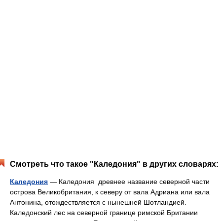
Смотреть что такое "Каледония" в других словарях:
Каледония
— Каледония древнее название северной части
острова Великобритания, к северу от вала Адриана или вала
Антонина, отождествляется с нынешней Шотландией.
Каледонский лес на северной границе римской Британии