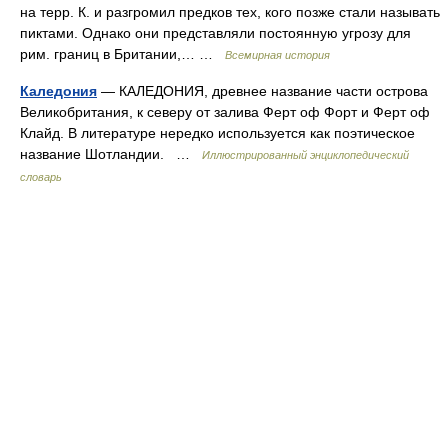
на терр. К. и разгромил предков тех, кого позже стали называть
пиктами. Однако они представляли постоянную угрозу для
рим. границ в Британии,… …
Всемирная история
Каледония
— КАЛЕДОНИЯ, древнее название части острова
Великобритания, к северу от залива Ферт оф Форт и Ферт оф
Клайд. В литературе нередко используется как поэтическое
название Шотландии. …
Иллюстрированный энциклопедический
словарь